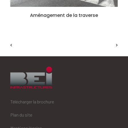
Aménagement de la traverse
Télécharger la brochure
Plan du site
Mentions légales