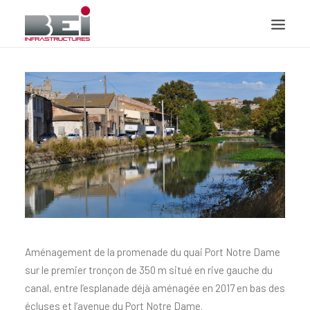
ACCUEIL
PRÉSENTATION
DOMAINES DE COMPÉTENCES
CONTACT
Aménagement de la promenade du quai Port Notre Dame
sur le premier tronçon de 350 m situé en rive gauche du
canal, entre l’esplanade déjà aménagée en 2017 en bas des
écluses et l’avenue du Port Notre Dame.