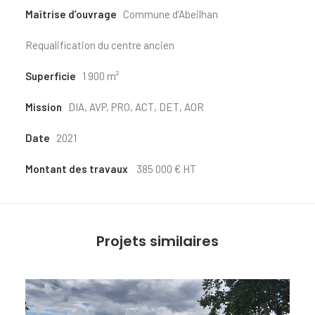
Maîtrise d’ouvrage
Commune d’Abeilhan
Requalification du centre ancien
Superficie
1 900 m²
Mission
DIA, AVP, PRO, ACT, DET, AOR
Date
2021
Montant des travaux
385 000 € HT
Projets similaires