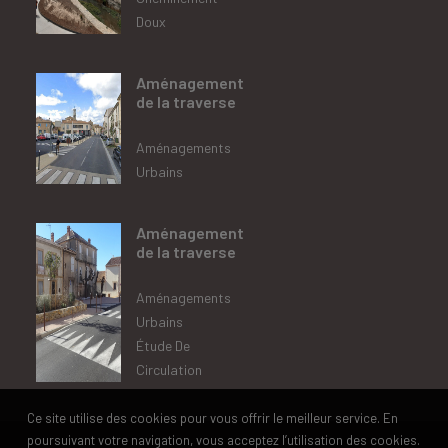
Doux
Aménagement
de la traverse
Aménagements
Urbains
Aménagement
de la traverse
Aménagements
Urbains
,
Étude De
Circulation
Ce site utilise des cookies pour vous offrir le meilleur service. En
poursuivant votre navigation, vous acceptez l’utilisation des cookies.