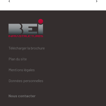
Télécharger la brochure
Plan du site
Mentions légales
Données personnelles
Nous contacter